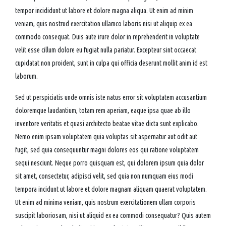
tempor incididunt ut labore et dolore magna aliqua. Ut enim ad minim
veniam, quis nostrud exercitation ullamco laboris nisi ut aliquip ex ea
commodo consequat. Duis aute irure dolor in reprehenderit in voluptate
velit esse cillum dolore eu fugiat nulla pariatur. Excepteur sint occaecat
cupidatat non proident, sunt in culpa qui officia deserunt mollit anim id est
laborum.
Sed ut perspiciatis unde omnis iste natus error sit voluptatem accusantium
doloremque laudantium, totam rem aperiam, eaque ipsa quae ab illo
inventore veritatis et quasi architecto beatae vitae dicta sunt explicabo.
Nemo enim ipsam voluptatem quia voluptas sit aspernatur aut odit aut
fugit, sed quia consequuntur magni dolores eos qui ratione voluptatem
sequi nesciunt. Neque porro quisquam est, qui dolorem ipsum quia dolor
sit amet, consectetur, adipisci velit, sed quia non numquam eius modi
tempora incidunt ut labore et dolore magnam aliquam quaerat voluptatem.
Ut enim ad minima veniam, quis nostrum exercitationem ullam corporis
suscipit laboriosam, nisi ut aliquid ex ea commodi consequatur? Quis autem