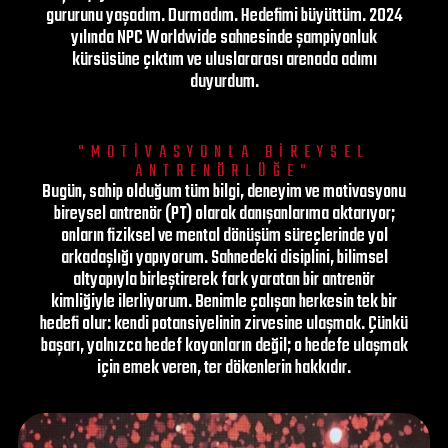
gururunu yaşadım. Durmadım. Hedefimi büyüttüm. 2024
yılında NPC Worldwide sahnesinde şampiyonluk
kürsüsüne çıktım ve uluslararası arenada adımı
duyurdum.
"MOTİVASYONLA BİREYSEL
ANTRENÖRLÜĞE"
Bugün, sahip olduğum tüm bilgi, deneyim ve motivasyonu
bireysel antrenör (PT) olarak danışanlarıma aktarıyor;
onların fiziksel ve mental dönüşüm süreçlerinde yol
arkadaşlığı yapıyorum. Sahnedeki disiplini, bilimsel
altyapıyla birleştirerek fark yaratan bir antrenör
kimliğiyle ilerliyorum. Benimle çalışan herkesin tek bir
hedefi olur: kendi potansiyelinin zirvesine ulaşmak. Çünkü
başarı, yalnızca hedef koyanların değil; o hedefe ulaşmak
için emek veren, ter dökenlerin hakkıdır.