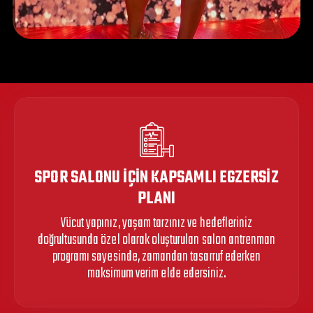
SPOR SALONU İÇIN KAPSAMLI EGZERSIZ
PLANI
Vücut yapınız, yaşam tarzınız ve hedefleriniz
doğrultusunda özel olarak oluşturulan salon antrenman
programı sayesinde, zamandan tasarruf ederken
maksimum verim elde edersiniz.