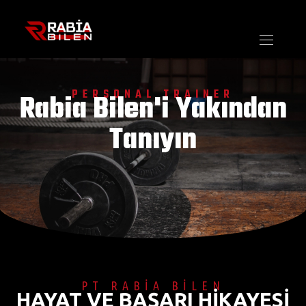
PERSONAL TRAINER
Rabia Bilen'i Yakından
Tanıyın
PT RABİA BİLEN
HAYAT VE BAŞARI HİKAYESİ