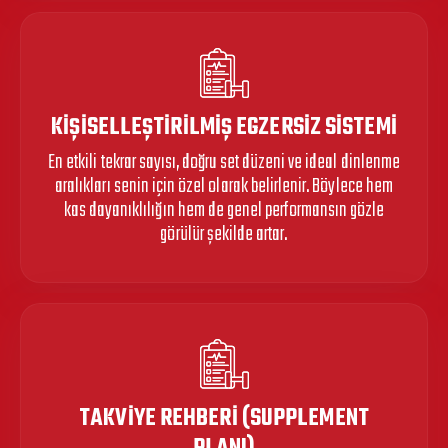
KIŞISELLEŞTIRILMIŞ EGZERSIZ SISTEMI
En etkili tekrar sayısı, doğru set düzeni ve ideal dinlenme
aralıkları senin için özel olarak belirlenir. Böylece hem
kas dayanıklılığın hem de genel performansın gözle
görülür şekilde artar.
TAKVIYE REHBERI (SUPPLEMENT